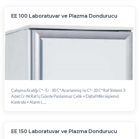
EE 100 Laboratuvar ve Plazma Dondurucu
Çalışma Aralığı C° -5 / -30 C° Ayarlanmış Isı C° -20 C° Raf Sistemi 3
Adet Cr-Ni Raf İç Gövde Paslanmaz Çelik + Dijital Mikroişlemci
Kontrolü + Alarm (.....
EE 150 Laboratuvar ve Plazma Dondurucu