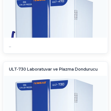
...
ULT-730 Laboratuvar ve Plazma Dondurucu