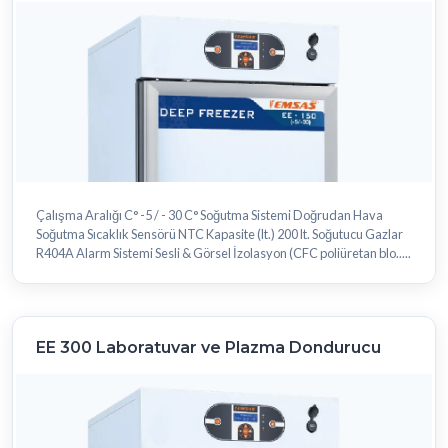
Çalışma Aralığı C° -5 / - 30 C° Soğutma Sistemi Doğrudan Hava
Soğutma Sıcaklık Sensörü NTC Kapasite (lt.) 200 lt. Soğutucu Gazlar
R404A Alarm Sistemi Sesli & Görsel İzolasyon (CFC poliüretan blo.....
EE 300 Laboratuvar ve Plazma Dondurucu