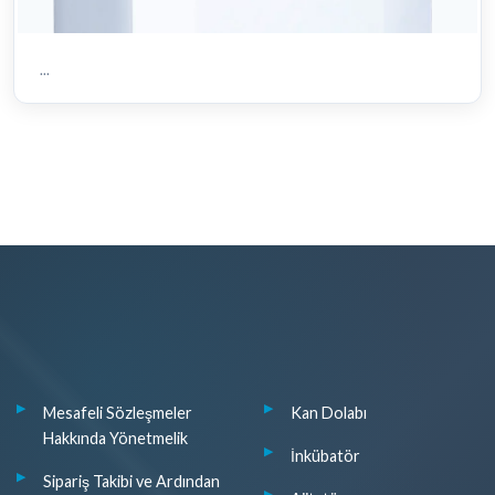
...
Mesafeli Sözleşmeler
Kan Dolabı
Hakkında Yönetmelik
İnkübatör
Sipariş Takibi ve Ardından