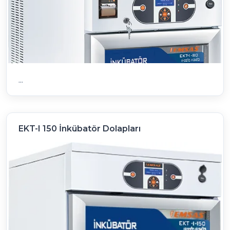
...
EKT-I 150 İnkübatör Dolapları