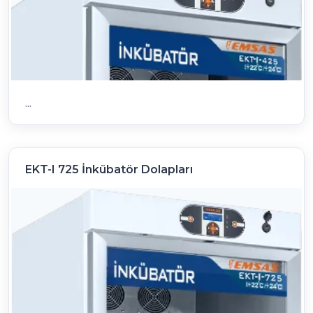
...
EKT-I 725 İnkübatör Dolapları