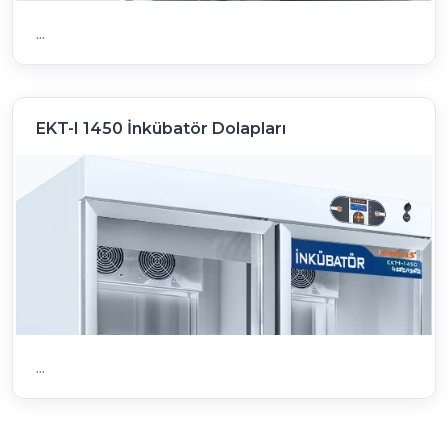
...
EKT-I 1450 İnkübatör Dolapları
...