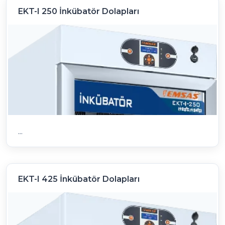
EKT-I 250 İnkübatör Dolapları
...
EKT-I 425 İnkübatör Dolapları