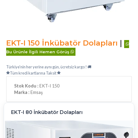
EKT-I 150 İnkübatör Dolapları
|
Bu Ürünle İlgili Hemen Görüş
Türkiye'nin her yerine aynı gün, ücretsiz kargo ! 🚚
Tüm kredi kartlarına Taksit
Stok Kodu :
EKT-I 150
Marka :
Emsaş
EKT-I 80 İnkübatör Dolapları