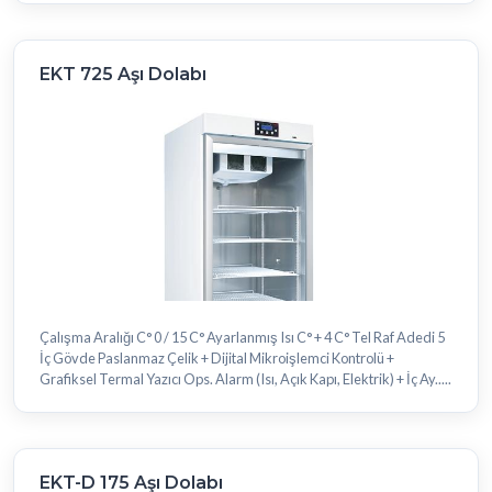
EKT 725 Aşı Dolabı
Çalışma Aralığı C° 0 / 15 C° Ayarlanmış Isı C° + 4 C° Tel Raf Adedi 5
İç Gövde Paslanmaz Çelik + Dijital Mikroişlemci Kontrolü +
Grafiksel Termal Yazıcı Ops. Alarm (Isı, Açık Kapı, Elektrik) + İç Ay.....
EKT-D 175 Aşı Dolabı