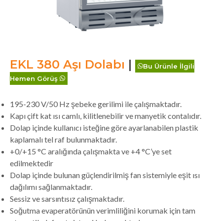
EKL 380 Aşı Dolabı
|
Bu Ürünle İlgili
Hemen Görüş
195-230 V/50 Hz şebeke gerilimi ile çalışmaktadır.
Kapı çift kat ısı camlı, kilitlenebilir ve manyetik contalıdır.
Dolap içinde kullanıcı isteğine göre ayarlanabilen plastik
kaplamalı tel raf bulunmaktadır.
+0/+15 °C aralığında çalışmakta ve +4 °C’ye set
edilmektedir
Dolap içinde bulunan güçlendirilmiş fan sistemiyle eşit ısı
dağılımı sağlanmaktadır.
Sessiz ve sarsıntısız çalışmaktadır.
Soğutma evaperatörünün verimliliğini korumak için tam