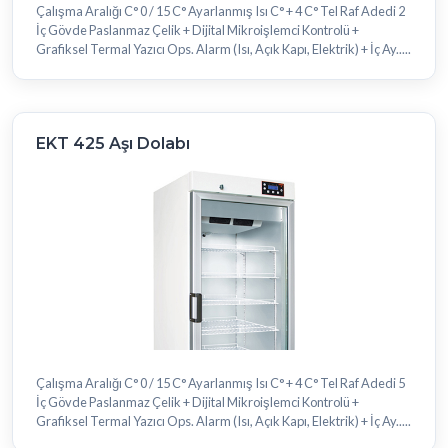
Çalışma Aralığı C° 0 / 15 C° Ayarlanmış Isı C° + 4 C° Tel Raf Adedi 2
İç Gövde Paslanmaz Çelik + Dijital Mikroişlemci Kontrolü +
Grafiksel Termal Yazıcı Ops. Alarm (Isı, Açık Kapı, Elektrik) + İç Ay.....
EKT 425 Aşı Dolabı
Çalışma Aralığı C° 0 / 15 C° Ayarlanmış Isı C° + 4 C° Tel Raf Adedi 5
İç Gövde Paslanmaz Çelik + Dijital Mikroişlemci Kontrolü +
Grafiksel Termal Yazıcı Ops. Alarm (Isı, Açık Kapı, Elektrik) + İç Ay.....