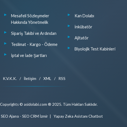
Mesafeli Sözleşmeler
Kan Dolabı
Hakkında Yönetmelik
İnkübatör
Sipariş Takibi ve Ardından
Ajitatör
Teslimat - Kargo - Ödeme
Biyolojik Test Kabinleri
İptal ve İade Şartları
K.V.K.K.
/
İletişim
/
XML
/
RSS
Copyrights © asidolabi.com ® 2025. Tüm Hakları Saklıdır.
SEO Ajansı - SEO CRM İzmir
|
Yapay Zeka Asistanı Chatbot